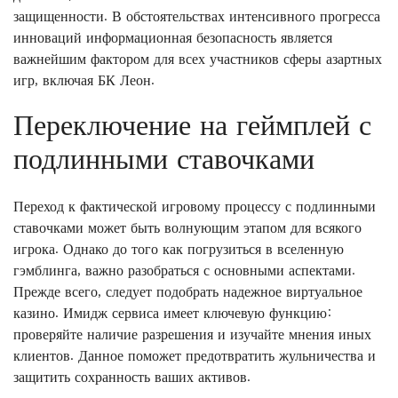
защищенности. В обстоятельствах интенсивного прогресса
инноваций информационная безопасность является
важнейшим фактором для всех участников сферы азартных
игр, включая БК Леон.
Переключение на геймплей с
подлинными ставочками
Переход к фактической игровому процессу с подлинными
ставочками может быть волнующим этапом для всякого
игрока. Однако до того как погрузиться в вселенную
гэмблинга, важно разобраться с основными аспектами.
Прежде всего, следует подобрать надежное виртуальное
казино. Имидж сервиса имеет ключевую функцию:
проверяйте наличие разрешения и изучайте мнения иных
клиентов. Данное поможет предотвратить жульничества и
защитить сохранность ваших активов.