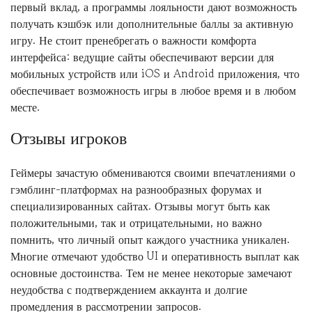
первый вклад, а программы лояльности дают возможность
получать кэшбэк или дополнительные баллы за активную
игру. Не стоит пренебрегать о важности комфорта
интерфейса: ведущие сайты обеспечивают версии для
мобильных устройств или iOS и Android приложения, что
обеспечивает возможность игры в любое время и в любом
месте.
Отзывы игроков
Геймеры зачастую обмениваются своими впечатлениями о
гэмблинг-платформах на разнообразных форумах и
специализированных сайтах. Отзывы могут быть как
положительными, так и отрицательными, но важно
помнить, что личный опыт каждого участника уникален.
Многие отмечают удобство UI и оперативность выплат как
основные достоинства. Тем не менее некоторые замечают
неудобства с подтверждением аккаунта и долгие
промедления в рассмотрении запросов.