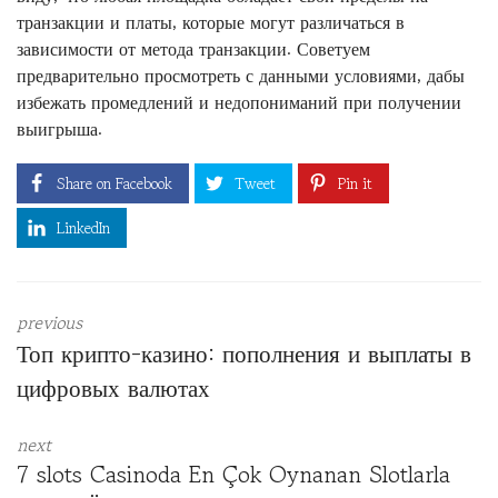
транзакции и платы, которые могут различаться в
зависимости от метода транзакции. Советуем
предварительно просмотреть с данными условиями, дабы
избежать промедлений и недопониманий при получении
выигрыша.
Share on Facebook
Tweet
Pin it
LinkedIn
previous
Топ крипто-казино: пополнения и выплаты в
цифровых валютах
next
7 slots Casinoda En Çok Oynanan Slotlarla