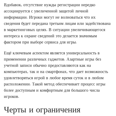
Вдобавок, отсутствие нужды регистрации нередко
ассоциируется с увеличенной защитой личной
информации. Игроки могут не волноваться что их
сведения будет передана третьим лицам или задействована
в маркетинговых целях. В ситуации увеличивающегося
интереса к охране сведений это делается значимым
фактором при выборе сервиса для игры.
Ещё ключевым аспектом является универсальность в
применении различных гаджетов. Азартные игры без
учетной записи обычно предоставляются как на
компьютерах, так и на смартфонах, что дает возможность
удовлетворяться игрой в любое время суток и в любом
расположении. Такой метод обеспечивает процесс игры
более доступным и комфортным для большого числа
игроков.
Черты и ограничения