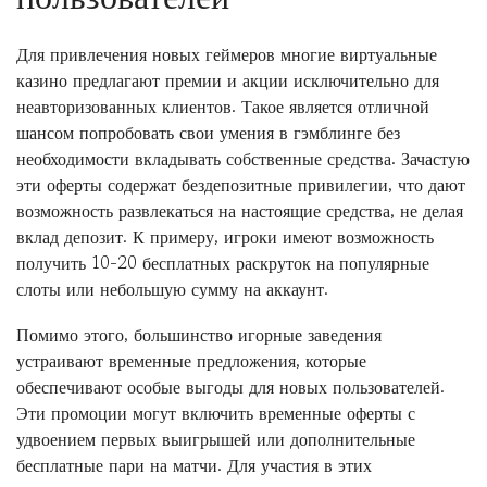
Для привлечения новых геймеров многие виртуальные
казино предлагают премии и акции исключительно для
неавторизованных клиентов. Такое является отличной
шансом попробовать свои умения в гэмблинге без
необходимости вкладывать собственные средства. Зачастую
эти оферты содержат бездепозитные привилегии, что дают
возможность развлекаться на настоящие средства, не делая
вклад депозит. К примеру, игроки имеют возможность
получить 10-20 бесплатных раскруток на популярные
слоты или небольшую сумму на аккаунт.
Помимо этого, большинство игорные заведения
устраивают временные предложения, которые
обеспечивают особые выгоды для новых пользователей.
Эти промоции могут включить временные оферты с
удвоением первых выигрышей или дополнительные
бесплатные пари на матчи. Для участия в этих