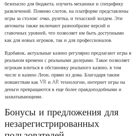
безопасно для бюджета, изучить механики и специфику
развлечений. Помимо слотов, на платформе представлены
игры за столом: очко, рулетка, и техасский холдем. Эти
автоматы также включают разнообразие версий и
ставочных уровней, что позволяет им быть доступными
как для новых игроков, так и для профессионалов.
Вдобавок, актуальные казино регулярно предлагают игры в
реальном времени с реальными дилерами. Такое позволяет
игрокам влиться в обстановку реального казино, в том
числе и казино Леон, прямо из дома. Благодаря таким
новшествам как VR и AR технологии, интернет игры на
деньги превращаются в еще более правдоподобными и
захватывающими.
Бонусы и предложения для
незарегистрированных
пользователей