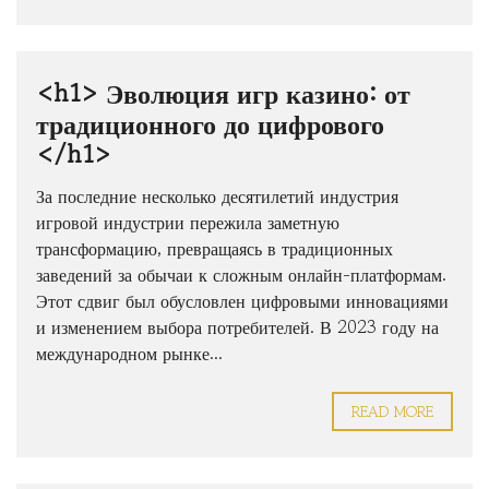
<h1> Эволюция игр казино: от
традиционного до цифрового
</h1>
За последние несколько десятилетий индустрия
игровой индустрии пережила заметную
трансформацию, превращаясь в традиционных
заведений за обычаи к сложным онлайн-платформам.
Этот сдвиг был обусловлен цифровыми инновациями
и изменением выбора потребителей. В 2023 году на
международном рынке...
READ MORE