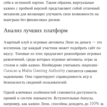
себя к истинной партии. Таким образом, виртуальные
казино с пробной версией представляют собой отличный
механизм для желающих улучшить свои возможности на
выигрыш без финансовых рисков.
Анализ лучших платформ
Азартный клуб и игровые автоматы Леон на деньги — это
вселенная, где каждый участник может подобрать сайт по
вкусу. Топовые из этих предлагают разнообразие игровых
развлечений, среди которых игровые автоматы, игры за
столом и лайв казино. Необходимо учитывать лицензии:
Curacao и Malta Gaming Authority считаются самыми
надежными. Они гарантируют справедливость игр и
безопасность сведений пользователей.
Одной ключевых особенностей становится доступность
премий и систем лояльности. Вступительные бонусы,
например, как казино Леон, способны доходить до 100% за