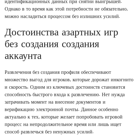
идентификационных данных при снятии выигрышей.
Однако в то время как этой потребности не обязательно,
можно насладиться процессом без излишних усилий.
Достоинства азартных игр
без создания создания
аккаунта
Развлечения без создания профиля обеспечивают
множество выгод для игроков, которые дорожат инкогнито
и скорость. Одним из ключевых достоинств становится
способность быстрого входа к развлечению. Нет нужда
затрачивать момент на внесение документов и
верификацию электронной почты. Данное особенно
актуально к тех, которые желает попробовать игровой
процесс на непродолжительное время или лишь ищет
способ развлечься без ненужных усилий.