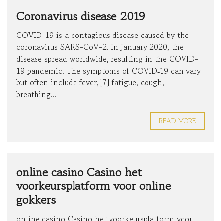
Coronavirus disease 2019
COVID-19 is a contagious disease caused by the
coronavirus SARS-CoV-2. In January 2020, the
disease spread worldwide, resulting in the COVID-
19 pandemic. The symptoms of COVID‑19 can vary
but often include fever,[7] fatigue, cough,
breathing...
READ MORE
online casino Casino het
voorkeursplatform voor online
gokkers
online casino Casino het voorkeursplatform voor