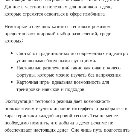
Данное в частности полезным для новичков в деле,
которые стремятся освоиться в сфере гэмблинга.
Некоторые из лучших казино с тестовым режимом
предоставляют широкий выбор развлечений, среди
которых:
Слоты: от традиционных до современных видеоигр с
уникальными бонусными функциями.
Настольные развлечения: такие как очко и колесо
фортуны, которые можно изучать без напряжения.
Карточная игра: идеальная возможность для
тренировки навыков и подходов.
Эксплуатация тестового режима даёт возможность
пользователям изучить игровой интерфейс и разобраться в
характеристики каждой игровой сессии. Тем не менее
необходимо помнить, что добыча в демо-режиме не
обеспечивает настоящих денег. Сие лишь путь подготовить