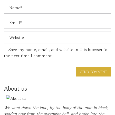
Save my name, email, and website in this browser for
the next time I comment.
SEND COMMENT
About us
We went down the lane, by the body of the man in black,
sodden now from the overnight hail, and broke into the