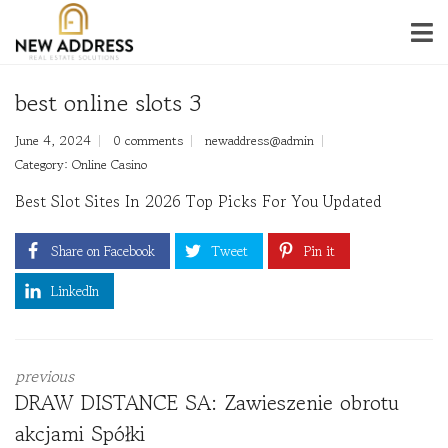
best online slots 3
June 4, 2024
0 comments
newaddress@admin
Category:
Online Casino
Best Slot Sites In 2026 Top Picks For You Updated
Share on Facebook
Tweet
Pin it
LinkedIn
previous
DRAW DISTANCE SA: Zawieszenie obrotu
akcjami Spółki