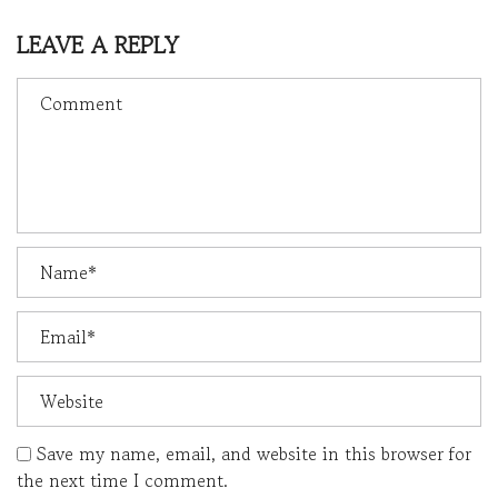
LEAVE A REPLY
Save my name, email, and website in this browser for
the next time I comment.