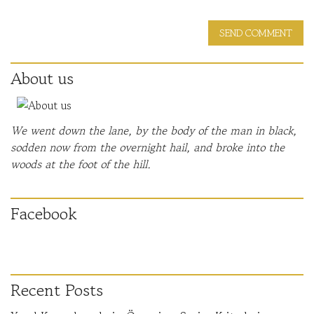
SEND COMMENT
About us
We went down the lane, by the body of the man in black,
sodden now from the overnight hail, and broke into the
woods at the foot of the hill.
Facebook
Recent Posts