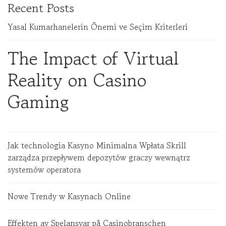
Recent Posts
Yasal Kumarhanelerin Önemi ve Seçim Kriterleri
The Impact of Virtual
Reality on Casino
Gaming
Jak technologia Kasyno Minimalna Wpłata Skrill
zarządza przepływem depozytów graczy wewnątrz
systemów operatora
Nowe Trendy w Kasynach Online
Effekten av Spelansvar på Casinobranschen