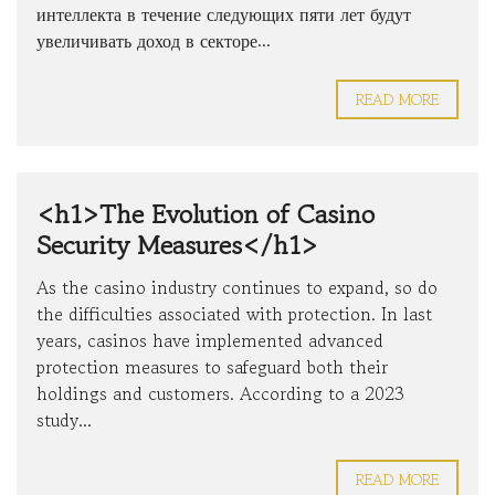
интеллекта в течение следующих пяти лет будут
увеличивать доход в секторе...
READ MORE
<h1>The Evolution of Casino
Security Measures</h1>
As the casino industry continues to expand, so do
the difficulties associated with protection. In last
years, casinos have implemented advanced
protection measures to safeguard both their
holdings and customers. According to a 2023
study...
READ MORE