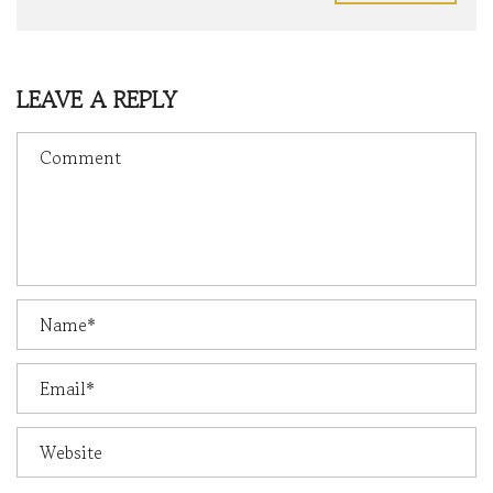
LEAVE A REPLY