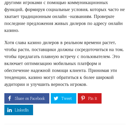
другими игроками с помощью коммуникационных
функций, формируя социальные условия, которых часто не
хватает традиционным онлайн -названиям. Проверьте
последние предложения живых дилеров по адресу
онлайн
казино
.
Хотя слава казино дилеров в реальном времени растет,
чтобы расти, поставщики должны сосредоточиться на том,
чтобы предлагать плавную встречу с пользователем. Это
включает оптимизацию мобильных платформ и
обеспечение надежной помощи клиента. Принимая эти
тенденции, казино могут обратиться к более широкой
аудитории и улучшить верность игроков.
Share on Facebook
Tweet
Pin it
LinkedIn