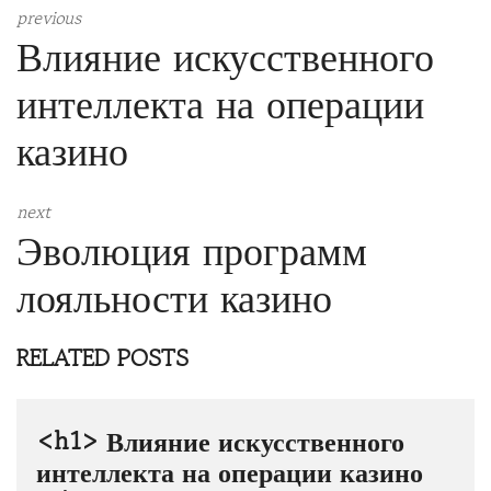
previous
Влияние искусственного
интеллекта на операции
казино
next
Эволюция программ
лояльности казино
RELATED POSTS
<h1> Влияние искусственного
интеллекта на операции казино