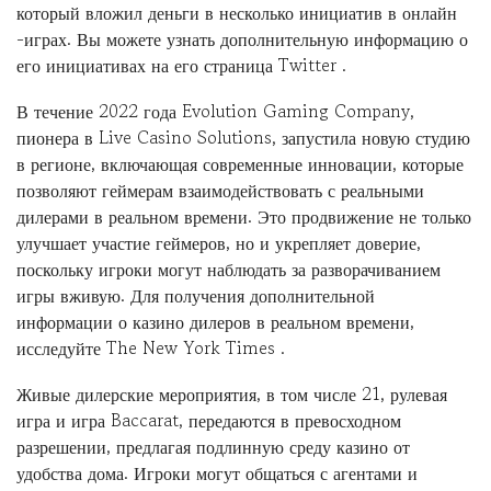
который вложил деньги в несколько инициатив в онлайн
-играх. Вы можете узнать дополнительную информацию о
его инициативах на его
страница Twitter
.
В течение 2022 года Evolution Gaming Company,
пионера в Live Casino Solutions, запустила новую студию
в регионе, включающая современные инновации, которые
позволяют геймерам взаимодействовать с реальными
дилерами в реальном времени. Это продвижение не только
улучшает участие геймеров, но и укрепляет доверие,
поскольку игроки могут наблюдать за разворачиванием
игры вживую. Для получения дополнительной
информации о казино дилеров в реальном времени,
исследуйте
The New York Times
.
Живые дилерские мероприятия, в том числе 21, рулевая
игра и игра Baccarat, передаются в превосходном
разрешении, предлагая подлинную среду казино от
удобства дома. Игроки могут общаться с агентами и