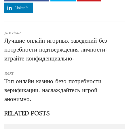
LinkedIn
previous
Лучшие онлайн игорных заведений без
потребности подтверждения личности:
играйте конфиденциально.
next
Топ онлайн казино безо потребности
верификации: наслаждайтесь игрой
анонимно.
RELATED POSTS