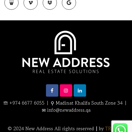
☏
+974 6677 6055
⚲
Madinat Khalifa South Zone 34
✉
info@newaddress.qa
© 2024 New Address All rights reserved
|
by
TRIPLEA