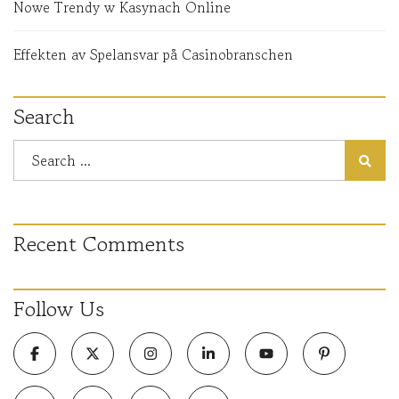
Nowe Trendy w Kasynach Online
Effekten av Spelansvar på Casinobranschen
Search
Recent Comments
Follow Us