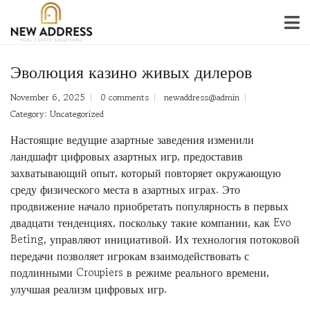
Эволюция казино живых дилеров
November 6, 2025
0 comments
newaddress@admin
Category:
Uncategorized
Настоящие ведущие азартные заведения изменили
ландшафт цифровых азартных игр, предоставив
захватывающий опыт, который повторяет окружающую
среду физического места в азартных играх. Это
продвижение начало приобретать популярность в первых
двадцати тенденциях, поскольку такие компании, как Evo
Beting, управляют инициативой. Их технология потоковой
передачи позволяет игрокам взаимодействовать с
подлинными Croupiers в режиме реального времени,
улучшая реализм цифровых игр.