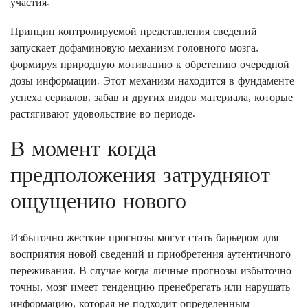
участия.
Принцип контролируемой представления сведений
запускает дофаминовую механизм головного мозга,
формируя природную мотивацию к обретению очередной
дозы информации. Этот механизм находится в фундаменте
успеха сериалов, забав и других видов материала, которые
растягивают удовольствие во периоде.
В момент когда
предположения затрудняют
ощущению нового
Избыточно жесткие прогнозы могут стать барьером для
восприятия новой сведений и приобретения аутентичного
переживания. В случае когда личные прогнозы избыточно
точны, мозг имеет тенденцию пренебрегать или нарушать
информацию, которая не подходит определенным