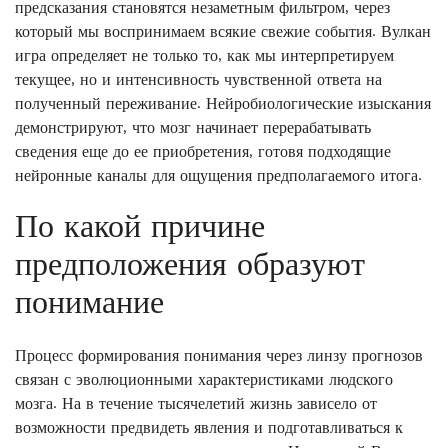
предсказания становятся незаметным фильтром, через
который мы воспринимаем всякие свежие события.
Вулкан
игра
определяет не только то, как мы интерпретируем
текущее, но и интенсивность чувственной ответа на
полученный переживание. Нейробиологические изыскания
демонстрируют, что мозг начинает перерабатывать
сведения еще до ее приобретения, готовя подходящие
нейронные каналы для ощущения предполагаемого итога.
По какой причине
предположения образуют
понимание
Процесс формирования понимания через линзу прогнозов
связан с эволюционными характеристиками людского
мозга. На в течение тысячелетий жизнь зависело от
возможности предвидеть явления и подготавливаться к