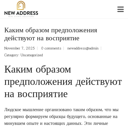
Каким образом предположения
действуют на восприятие
November 7, 2025
0 comments
newaddress@admin
Category:
Uncategorized
Каким образом
предположения действуют
на восприятие
Людское мышление организовано таким образом, что мы
регулярно формируем образцы будущего, основанные на
минувшем опыте и настоящих данных. Эти личные