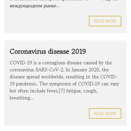
международном рынке...
READ MORE
Coronavirus disease 2019
COVID-19 is a contagious disease caused by the
coronavirus SARS-CoV-2. In January 2020, the
disease spread worldwide, resulting in the COVID-
19 pandemic. The symptoms of COVID‑19 can vary
but often include fever,[7] fatigue, cough,
breathing...
READ MORE