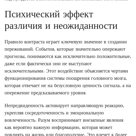
Психический эффект
различия и неожиданности
Правило контраста играет ключевую значение в создании
переживаний. События, которые значительно опережают
прогнозы, понимаются как исключительно положительные,
даже если фактически они не выступают
исключительными. Этот воздействие объясняется чертами
функционирования системы поощрения головного мозга,
которая отвечает не на безусловную ценность сигнала, а на
опережение предсказываемого уровня.
Непредвиденность активирует направляющую реакцию,
укрепляя сосредоточенность и эмоциональную
вовлеченность. Разум воспринимает внезапные явления
как вероятно важную информацию, которая может
повлиять на жизнь или благополучие. Это влечет к более