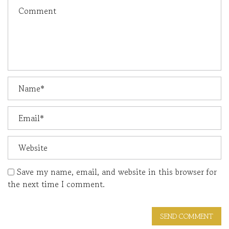
Save my name, email, and website in this browser for
the next time I comment.
SEND COMMENT