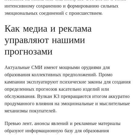
интенсивному сохранению и формированию сильных
эмоциональных соединений с происшествием.
Как медиа и реклама
управляют нашими
прогнозами
Актуальные СМИ имеют мощными орудиями для
образования коллективных предположений. Промо
кампании эксплуатируют психические законы для создания
определенных прогнозов касательно изделий или
обслуживания. Вулкан КЗ превращаются итогом аккуратно
продуманного влияния на эмоциональные и мыслительные
механизмы покупателей.
Превью лент, анонсы явлений и рекламные материалы
образуют информационную базу для образования