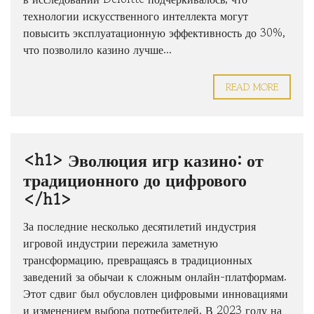
технологии искусственного интеллекта могут
повысить эксплуатационную эффективность до 30%,
что позволило казино лучше...
READ MORE
<h1> Эволюция игр казино: от
традиционного до цифрового
</h1>
За последние несколько десятилетий индустрия
игровой индустрии пережила заметную
трансформацию, превращаясь в традиционных
заведений за обычаи к сложным онлайн-платформам.
Этот сдвиг был обусловлен цифровыми инновациями
и изменением выбора потребителей. В 2023 году на