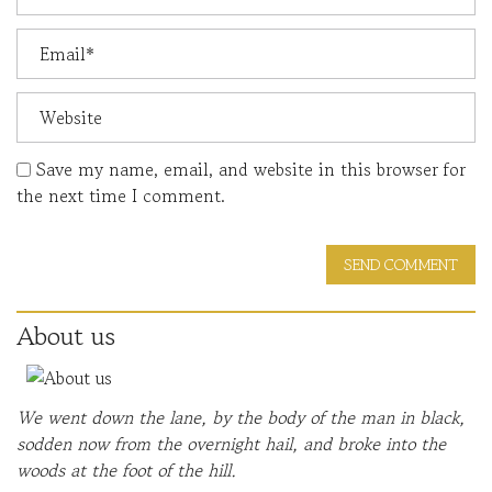
Save my name, email, and website in this browser for
the next time I comment.
SEND COMMENT
About us
We went down the lane, by the body of the man in black,
sodden now from the overnight hail, and broke into the
woods at the foot of the hill.