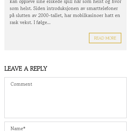
kan oppleve sine elskede spill når som helst og hvor
som helst. Siden introduksjonen av smarttelefoner
på slutten av 2000-tallet, har mobilkasinoer hatt en
rask vekst. I følge...
READ MORE
LEAVE A REPLY