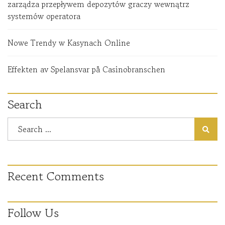
zarządza przepływem depozytów graczy wewnątrz
systemów operatora
Nowe Trendy w Kasynach Online
Effekten av Spelansvar på Casinobranschen
Search
Recent Comments
Follow Us