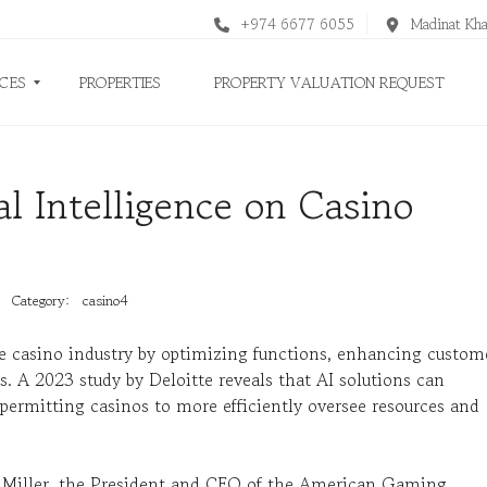
+974 6677 6055
Madinat Kha
ICES
PROPERTIES
PROPERTY VALUATION REQUEST
al Intelligence on Casino
Category:
casino4
 the casino industry by optimizing functions, enhancing custom
. A 2023 study by Deloitte reveals that AI solutions can
 permitting casinos to more efficiently oversee resources and
ll Miller, the President and CEO of the American Gaming