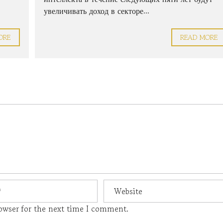
увеличивать доход в секторе...
ORE
READ MORE
owser for the next time I comment.