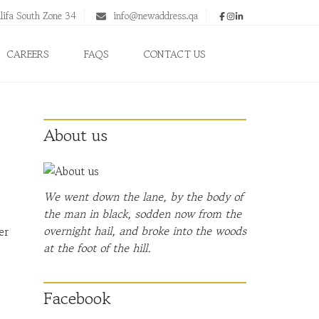
lifa South Zone 34
info@newaddress.qa
CAREERS
FAQS
CONTACT US
About us
We went down the lane, by the body of
the man in black, sodden now from the
overnight hail, and broke into the woods
er
at the foot of the hill.
Facebook