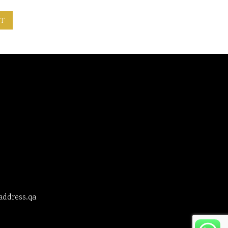
NT
ddress.qa