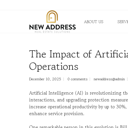
ABOUT US
SERV
The Impact of Artifici
B
R
Operations
O
K
E
R
December 10, 2025
0 comments
newaddress@admin
A
G
E
Artificial Intelligence (AI) is revolutionizing
interactions, and upgrading protection measures
P
increase operational productivity by up to 30%,
R
enhance service provision.
O
P
E
One remarkable person in this evolution is Bi