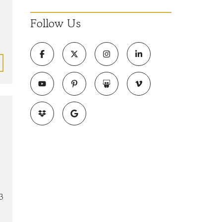
Follow Us
3