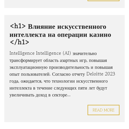
<h1> Влияние искусственного
интеллекта на операции казино
</h1>
Intelligence Intelligence (AI) значительно
трансформирует область азартных игр, повышая
эксплуатационную производительность и повышая
опыт пользователей. Согласно отчету Deloitte 2023
года, ожидается, что технологии искусственного
интеллекта в течение следующих пяти лет будут
увеличивать доход в секторе...
READ MORE