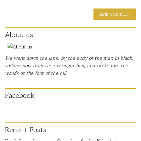
SEND COMMENT
About us
We went down the lane, by the body of the man in black,
sodden now from the overnight hail, and broke into the
woods at the foot of the hill.
Facebook
Recent Posts