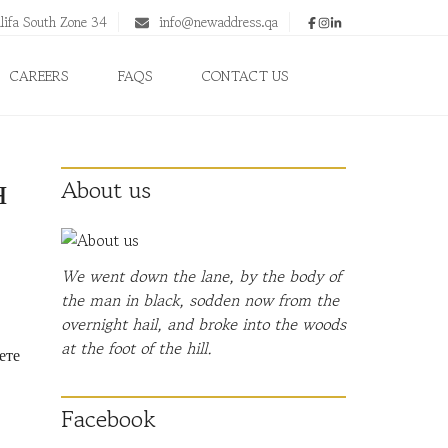
lifa South Zone 34
info@newaddress.qa
CAREERS
FAQS
CONTACT US
н
About us
We went down the lane, by the body of
the man in black, sodden now from the
overnight hail, and broke into the woods
at the foot of the hill.
ете
Facebook