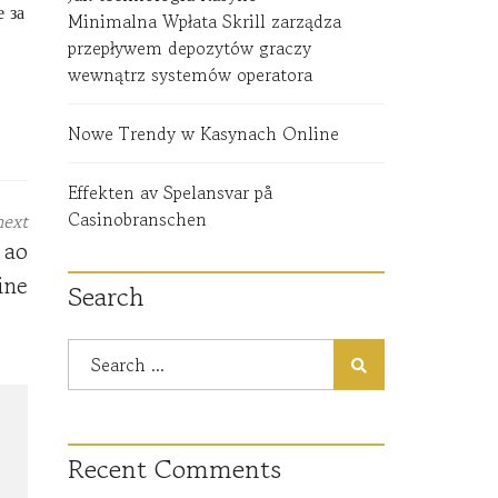
е за
Minimalna Wpłata Skrill zarządza
przepływem depozytów graczy
wewnątrz systemów operatora
Nowe Trendy w Kasynach Online
Effekten av Spelansvar på
Casinobranschen
next
 ao
ine
Search
Recent Comments