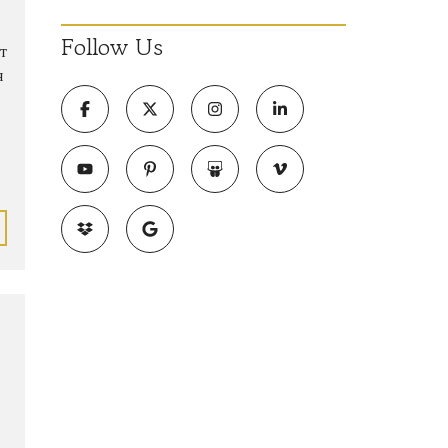
Follow Us
т
я