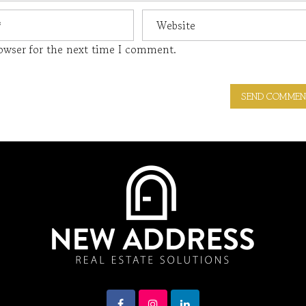
owser for the next time I comment.
SEND COMME