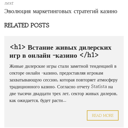
next
Эволюция маркетинговых стратегий казино
RELATED POSTS
<h1> Встание живых дилерских
игр в онлайн -казино </h1>
Живые дилерские игры стали заметной тенденцией в
секторе онлайн -казино, предоставляя игрокам
захватывающую сессию, которая повторяет атмосферу
традиционного казино. Согласно отчету Statista на
две тысячи двадцати трех лет, сектор живых дилеров,
как ожидается, будет расти...
READ MORE