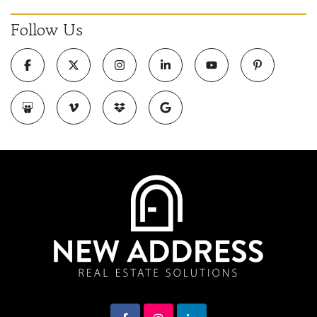
Follow Us