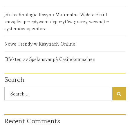
Jak technologia Kasyno Minimalna Wpłata Skrill
zarządza przepływem depozytów graczy wewnątrz
systemów operatora
Nowe Trendy w Kasynach Online
Effekten av Spelansvar på Casinobranschen
Search
Recent Comments