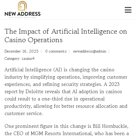
The Impact of Artificial Intelligence on
Casino Operations
December 16, 2025
0 comments
newaddress@admin
Category:
casino4
Artificial Intelligence (AI) is changing the casino
industry by simplifying operations, improving customer
experiences, and refining security strategies. A 2023
report by Deloitte reveals that AI adoption in casinos
could result to a one-third rise in operational
productivity, allowing for better resource allocation and
customer service.
One prominent figure in this change is Bill Hornbuckle,
the CEO of MGM Resorts International, who has been a