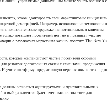
х и акции, управляемые данными. Вы можете узнать больше о е
лиентах, чтобы адаптировать свои маркетинговые инициатив
конкретной демографией. Например, использование технологий н
лять пользовательские предложения потенциальным клиентам,
 не только повышает посетителей ног, но и повышает участие
мации о разработках маркетинга казино, посетите
The New Yo
ности, которые компенсируют частые посетители особыми
для развития долгосрочных связей с клиентами, продвижения
. Изучите платформу, предлагающую перспективы в этих подхо
но должны оставаться адаптируемыми и чувствительными к
 и выбора клиентов будет иметь важное значение для
азино.