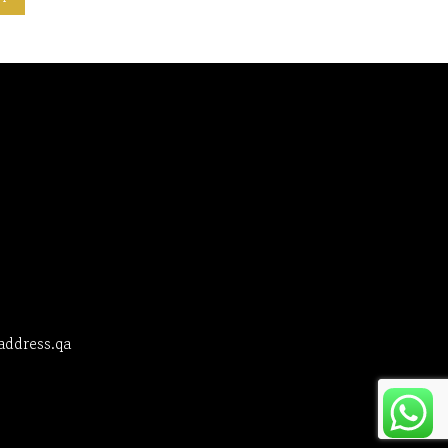
ddress.qa