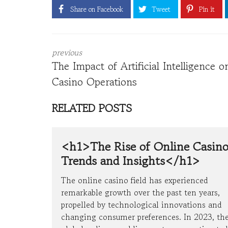
E
Share on Facebook
Tweet
Pin it
M
E
N
T
previous
The Impact of Artificial Intelligence o
P
R
Casino Operations
O
P
E
RELATED POSTS
R
T
Y
M
<h1>The Rise of Online Casino
A
N
Trends and Insights</h1>
A
G
The online casino field has experienced
E
M
remarkable growth over the past ten years,
E
propelled by technological innovations and
N
changing consumer preferences. In 2023, th
T