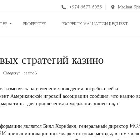
+974 6677 6055
Madinat Kha
ICES
PROPERTIES
PROPERTY VALUATION REQUEST
вых стратегий казино
Category:
casino3
мя, изменяясь на изменение поведения потребителей и
мент Американской игровой ассоциации сообщил, что казино в
маркетинга для привлечения и удержания клиентов, с
нсформации является Билл Хорнбакл, генеральный директор M
MGM принял инновационные маркетинговые методы, в том числ