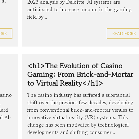
 at
2023 analysis by Deloitte, AI systems are
anticipated to increase income in the gaming
field by...
ORE
READ MORE
<h1>The Evolution of Casino
Gaming: From Brick-and-Mortar
to Virtual Reality</h1>
casino
The casino industry has suffered a substantial
g
shift over the previous few decades, developing
Hard
from conventional brick-and-mortar venues to
d AI-
innovative virtual reality (VR) systems. This
change has been motivated by technological
developments and shifting consumer...