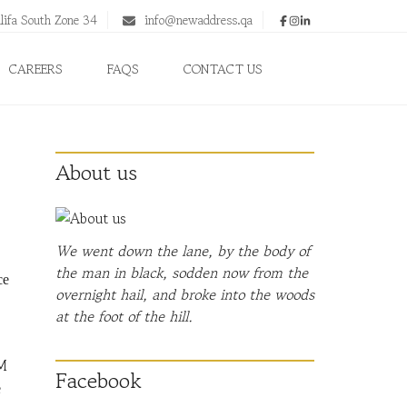
lifa South Zone 34
info@newaddress.qa
CAREERS
FAQS
CONTACT US
About us
We went down the lane, by the body of
the man in black, sodden now from the
се
overnight hail, and broke into the woods
at the foot of the hill.
GM
Facebook
е