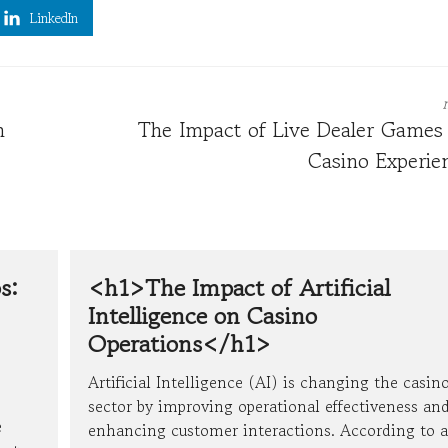
LinkedIn
n
The Impact of Live Dealer Games
Casino Experie
s:
<h1>The Impact of Artificial
Intelligence on Casino
Operations</h1>
Artificial Intelligence (AI) is changing the casin
sector by improving operational effectiveness an
e
enhancing customer interactions. According to a