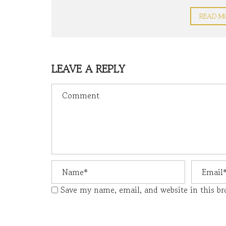
READ M
LEAVE A REPLY
Save my name, email, and website in this br