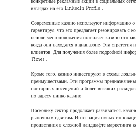
конкретные рекламные акции в социальных сетя
R
T
взглядах на его
LinkedIn Profile
.
Y
V
Современные казино используют информацию о к
A
L
гарантируя, что это предлагает резонировать с 
U
основе местоположения позволяет казино отправ
A
T
когда они находятся в диапазоне. Эта стратегия
I
клиентов. Для получения более подробной инфор
O
Times
.
N
Кроме того, казино инвестируют в схемы лояль
F
A
преимуществами. Эти программы предназначены 
C
повторных посещений и более высоких расходов
I
L
по адресу
пинко казино
.
I
T
Поскольку сектор продолжает развиваться, кази
Y
M
рыночным сдвигам. Интеграция новых инноваций
A
процветания в сложной ландшафте маркетинга к
N
A
G