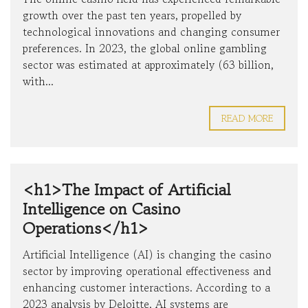
growth over the past ten years, propelled by
technological innovations and changing consumer
preferences. In 2023, the global online gambling
sector was estimated at approximately (63 billion,
with...
READ MORE
<h1>The Impact of Artificial
Intelligence on Casino
Operations</h1>
Artificial Intelligence (AI) is changing the casino
sector by improving operational effectiveness and
enhancing customer interactions. According to a
2023 analysis by Deloitte, AI systems are