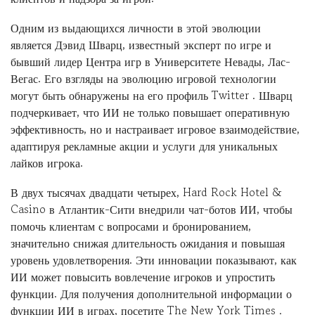
Одним из выдающихся личности в этой эволюции
является Дэвид Шварц, известный эксперт по игре и
бывший лидер Центра игр в Университете Невады, Лас-
Вегас. Его взгляды на эволюцию игровой технологии
могут быть обнаружены на его
профиль Twitter
. Шварц
подчеркивает, что ИИ не только повышает оперативную
эффективность, но и настраивает игровое взаимодействие,
адаптируя рекламные акции и услуги для уникальных
лайков игрока.
В двух тысячах двадцати четырех, Hard Rock Hotel &
Casino в Атлантик-Сити внедрили чат-ботов ИИ, чтобы
помочь клиентам с вопросами и бронированием,
значительно снижая длительность ожидания и повышая
уровень удовлетворения. Эти инновации показывают, как
ИИ может повысить вовлечение игроков и упростить
функции. Для получения дополнительной информации о
функции ИИ в играх, посетите
The New York Times
.