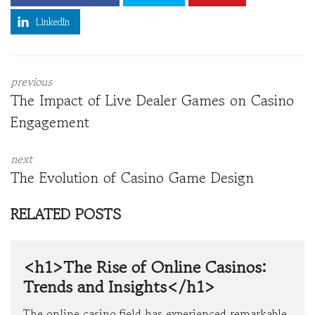
LinkedIn
previous
The Impact of Live Dealer Games on Casino
Engagement
next
The Evolution of Casino Game Design
RELATED POSTS
<h1>The Rise of Online Casinos:
Trends and Insights</h1>
The online casino field has experienced remarkable